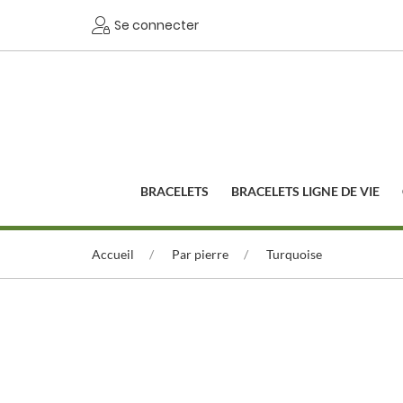
Se connecter
BRACELETS
BRACELETS LIGNE DE VIE
Accueil
Par pierre
Turquoise