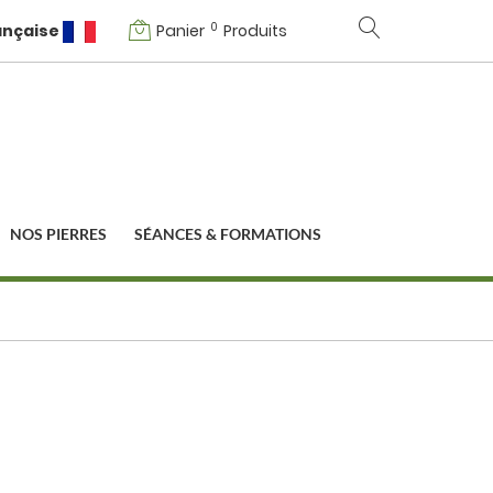
0
ançaise
Panier
Produits
NOS PIERRES
SÉANCES & FORMATIONS