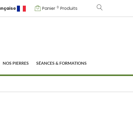
0
ançaise
Panier
Produits
NOS PIERRES
SÉANCES & FORMATIONS