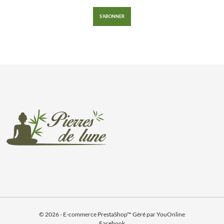
© 2026 - E-commerce
PrestaShop™
Géré par
YouOnline
Facebook