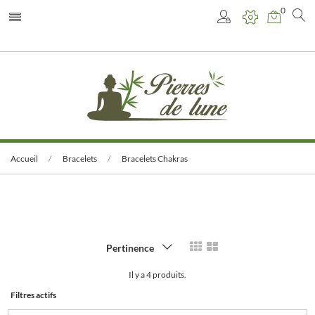
0
Accueil
Bracelets
Bracelets Chakras
Pertinence
Il y a 4 produits.
Filtres actifs