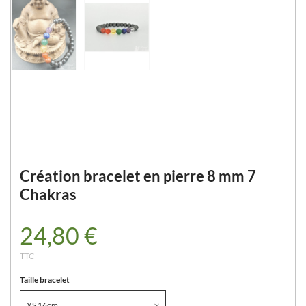
Création bracelet en pierre 8 mm 7
Chakras
24,80 €
TTC
Taille bracelet