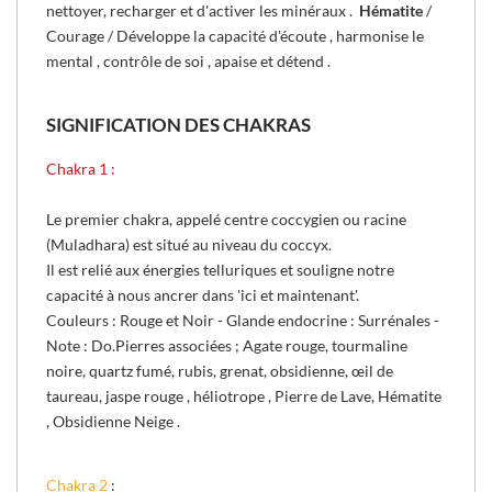
nettoyer, recharger et d'activer les minéraux .
Hématite
/
Courage / Développe la capacité d'écoute , harmonise le
mental , contrôle de soi , apaise et détend .
SIGNIFICATION DES CHAKRAS
Chakra 1 :
Le premier chakra, appelé centre coccygien ou racine
(Muladhara) est situé au niveau du coccyx.
Il est relié aux énergies telluriques et souligne notre
capacité à nous ancrer dans 'ici et maintenant'.
Couleurs : Rouge et Noir - Glande endocrine : Surrénales -
Note : Do.
Pierres associées ; Agate rouge, tourmaline
noire, quartz fumé, rubis, grenat, obsidienne, œil de
taureau, jaspe rouge
, héliotrope , Pierre de Lave, Hématite
, Obsidienne Neige .
Chakra 2
: