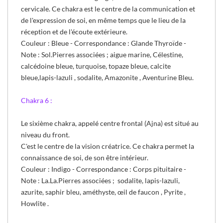
cervicale. Ce chakra est le centre de la communication et
de l'expression de soi, en même temps que le lieu de la
réception et de l'écoute extérieure.
Couleur : Bleue - Correspondance : Glande Thyroïde -
Note : Sol.
Pierres associées ; aigue marine, Célestine,
calcédoine bleue, turquoise, topaze bleue, calcite
bleue,lapis-lazuli , sodalite, Amazonite , Aventurine Bleu.
Chakra 6 :
Le sixième chakra, appelé centre frontal (Ajna) est situé au
niveau du front.
C'est le centre de la vision créatrice. Ce chakra permet la
connaissance de soi, de son être intérieur.
Couleur : Indigo - Correspondance : Corps pituitaire -
Note : La.
La.
Pierres associées ; sodalite, lapis-lazuli,
azurite, saphir bleu, améthyste, œil de faucon , Pyrite ,
Howlite .