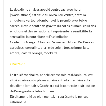
Le deuxième chakra, appelé centre sacré ou hara
(Svadhisthana) est situé au niveau du ventre, entre la
cinquième vertèbre lombaire et la première vertèbre
sacrée. Il est le centre de gravité du corps humain, celui des
émotions et des sensations. Il représente la sensibilité, la
sensualité, la nourriture et l'assimilation.
Couleur : Orange - Glandes : Sexuelles - Note : Ré
.
Pierres
associées; cornaline, pierre de soleil, topaze impériale,
ambre, calcite orange, mookaïte .
Chakra 3 :
Le troisième chakra, appelé centre solaire (Manipura) est
situé au niveau du plexus solaire entre la première et la
deuxième lombaire. Ce chakra est le centre de distribution
de l'énergie dans l'être humain.
Etroitement lié au plan mental, il représente la pensée
rationnelle.