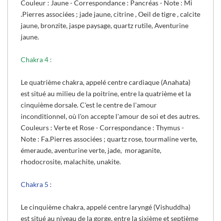
Couleur : Jaune - Correspondance : Pancréas - Note : Mi
.
Pierres associées ; jade jaune, citrine , Oeil de tigre , calcite
jaune, bronzite, jaspe paysage, quartz rutile, Aventurine
jaune.
Chakra 4 :
Le quatrième chakra, appelé centre cardiaque (Anahata)
est situé au milieu de la poitrine, entre la quatrième et la
cinquième dorsale. C'est le centre de l'amour
inconditionnel, où l'on accepte l'amour de soi et des autres.
Couleurs : Verte et Rose - Correspondance : Thymus -
Note : Fa.
Pierres associées ; quartz rose, tourmaline verte,
émeraude, aventurine verte, jade, moraganite,
rhodocrosite, malachite, unakite.
Chakra 5 :
Le cinquième chakra, appelé centre laryngé (Vishuddha)
est situé au niveau de la gorge, entre la sixième et septième